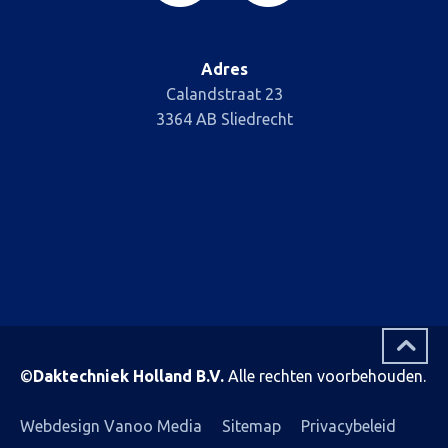
Adres
Calandstraat 23
3364 AB Sliedrecht
©
Daktechniek Holland B.V.
Alle rechten voorbehouden.
Webdesign Vanoo Media
Sitemap
Privacybeleid