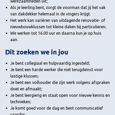
werkzaamheden uit;
Als je leerling bent, zorgt de voorman dat jij het vak
van dakdekker helemaal in de vingers krijgt.
Het werk kan variëren van uitdagende renovatie- of
nieuwbouwklussen tot kleine daken bij particulieren;
We werken tot 16.00 uur en daarna kun je op huis
aan.
Dit zoeken we in jou
Je bent collegiaal en hulpvaardig ingesteld;
Je bent een harde werker die niet terugdeinst voor
lastige klussen;
Je bent een volhouder die zijn werk volgens afspraken
doet en afmaakt;
Je bent leergierig en staat open voor nieuwe kennis en
technieken;
Je komt goed voor de dag en bent communicatief
vaardig;