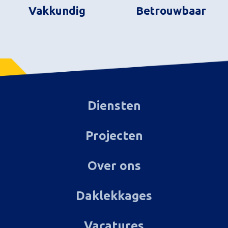
Vakkundig
Betrouwbaar
Diensten
Projecten
Over ons
Daklekkages
Vacatures