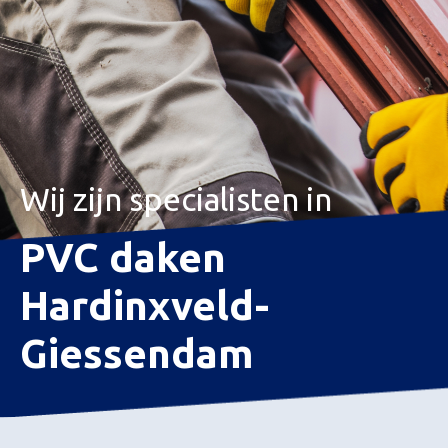
Wij zijn specialisten in
PVC daken
Hardinxveld-
Giessendam