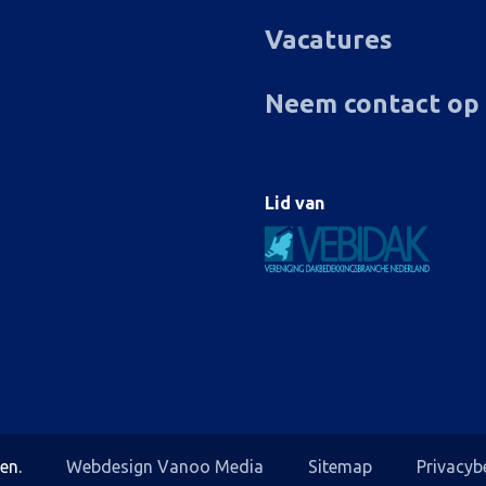
Vacatures
Neem contact op
Lid van
en.
Webdesign Vanoo Media
Sitemap
Privacyb