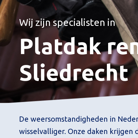
Wij zijn specialisten in
Platdak re
Sliedrecht
De weersomstandigheden in Neder
wisselvalliger. Onze daken krijgen