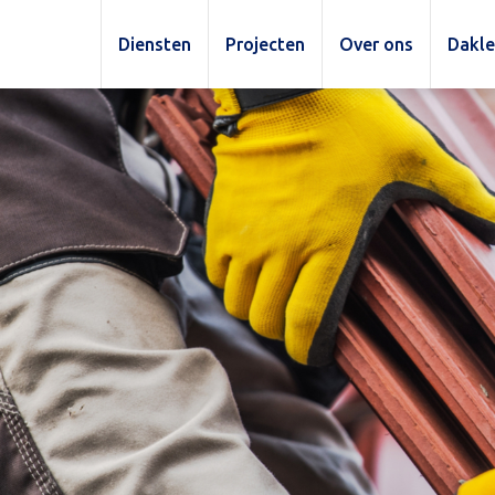
Diensten
Projecten
Over ons
Dakl