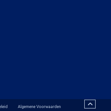
eleid
Algemene Voorwaarden