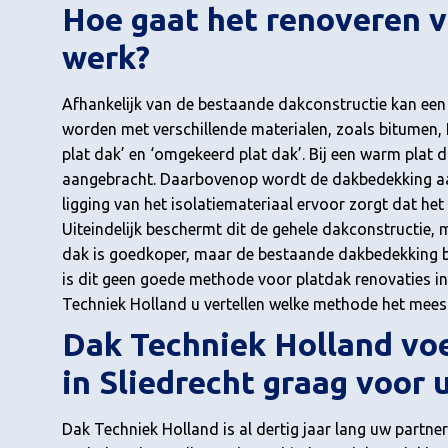
Hoe gaat het renoveren va
werk?
Afhankelijk van de bestaande dakconstructie kan een
worden met verschillende materialen, zoals bitumen,
plat dak’ en ‘omgekeerd plat dak’. Bij een warm plat
aangebracht. Daarbovenop wordt de dakbedekking aan
ligging van het isolatiemateriaal ervoor zorgt dat h
Uiteindelijk beschermt dit de gehele dakconstructie, m
dak is goedkoper, maar de bestaande dakbedekking bli
is dit geen goede methode voor platdak renovaties in
Techniek Holland u vertellen welke methode het meest
Dak Techniek Holland voe
in Sliedrecht graag voor u
Dak Techniek Holland is al dertig jaar lang uw partner