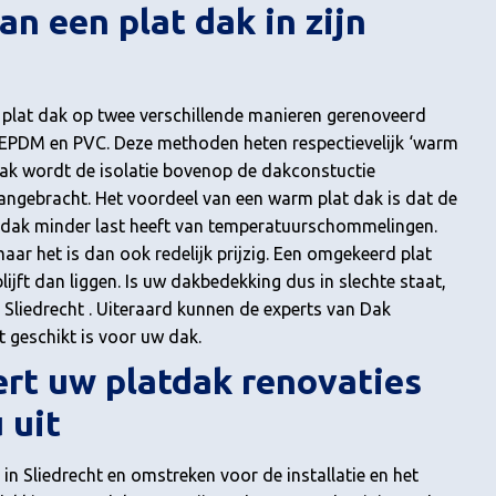
n een plat dak in zijn
 plat dak op twee verschillende manieren gerenoveerd
 EPDM en PVC. Deze methoden heten respectievelijk ‘warm
 dak wordt de isolatie bovenop de dakconstuctie
gebracht. Het voordeel van een warm plat dak is dat de
et dak minder last heeft van temperatuurschommelingen.
aar het is dan ook redelijk prijzig. Een omgekeerd plat
jft dan liggen. Is uw dakbedekking dus in slechte staat,
 Sliedrecht . Uiteraard kunnen de experts van Dak
 geschikt is voor uw dak.
rt uw platdak renovaties
 uit
 in Sliedrecht en omstreken voor de installatie en het