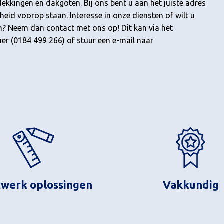
kkingen en dakgoten. Bij ons bent u aan het juiste adres
theid voorop staan. Interesse in onze diensten of wilt u
n? Neem dan contact met ons op! Dit kan via het
r (0184 499 266) of stuur een e-mail naar
werk oplossingen
Vakkundig