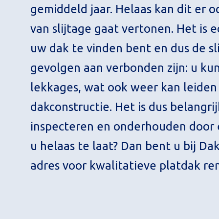
gemiddeld jaar. Helaas kan dit er 
van slijtage gaat vertonen. Het is e
uw dak te vinden bent en dus de sl
gevolgen aan verbonden zijn: u kunt
lekkages, wat ook weer kan leiden 
dakconstructie. Het is dus belangr
inspecteren en onderhouden door e
u helaas te laat? Dan bent u bij Da
adres voor kwalitatieve platdak ren