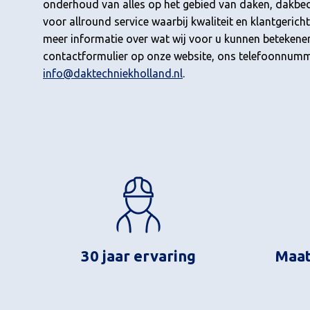
onderhoud van alles op het gebied van daken, dakbede
voor allround service waarbij kwaliteit en klantgerich
meer informatie over wat wij voor u kunnen betekene
contactformulier op onze website, ons telefoonnumme
info@daktechniekholland.nl
.
30 jaar ervaring
Maat