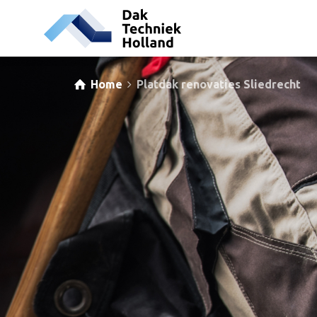
Home
Platdak renovaties Sliedrecht