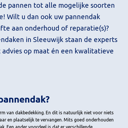
e pannen tot alle mogelijke soorten
ze! Wilt u dan ook uw pannendak
fte aan onderhoud of reparatie(s)?
endaken in Sleeuwijk staan de experts
t advies op maat én een kwalitatieve
 pannendak?
van dakbedekking. En dit is natuurlijk niet voor niets
ar en plaatselijk te vervangen. Mits goed onderhouden
. Een ander voordeel is dat er verschillende