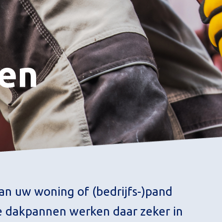
en
van uw woning of (bedrijfs-)pand
e dakpannen werken daar zeker in