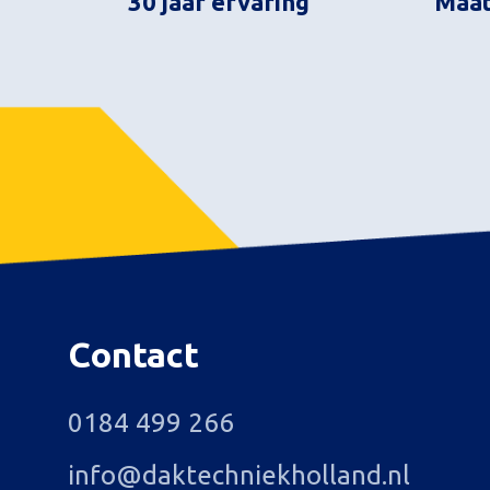
30 jaar ervaring
Maat
Contact
0184 499 266
info@daktechniekholland.nl