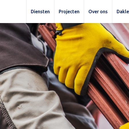
Diensten
Projecten
Over ons
Dakl