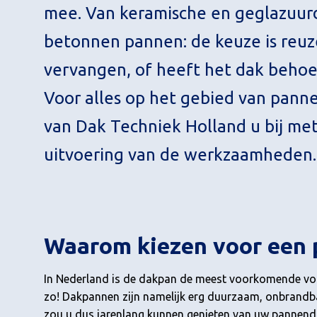
mee. Van keramische en geglazuurd
betonnen pannen: de keuze is reu
vervangen, of heeft het dak behoe
Voor alles op het gebied van pann
van Dak Techniek Holland u bij me
uitvoering van de werkzaamheden.
Waarom kiezen voor een
In Nederland is de dakpan de meest voorkomende vorm 
zo! Dakpannen zijn namelijk erg duurzaam, onbrandba
zou u dus jarenlang kunnen genieten van uw pannendak