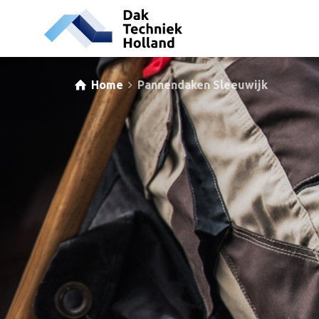
Home
Pannendaken Sleeuwijk