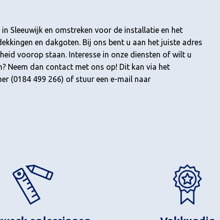
 in Sleeuwijk en omstreken voor de installatie en het
kkingen en dakgoten. Bij ons bent u aan het juiste adres
theid voorop staan. Interesse in onze diensten of wilt u
n? Neem dan contact met ons op! Dit kan via het
r (0184 499 266) of stuur een e-mail naar