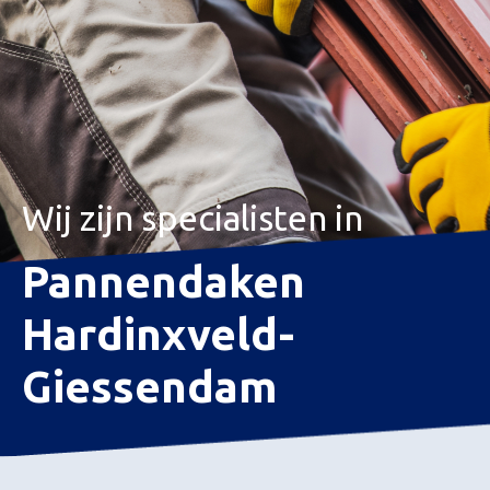
Wij zijn specialisten in
Pannendaken
Hardinxveld-
Giessendam