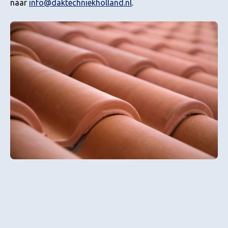
naar
info@daktechniekholland.nl
.