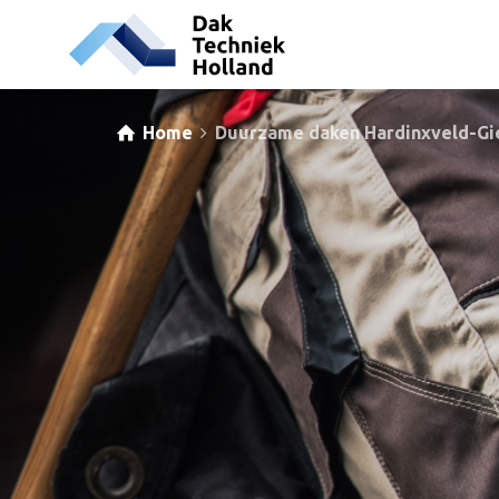
Home
Duurzame daken Hardinxveld-G