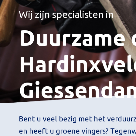
Wij zijn specialisten in
Duurzame 
Hardinxvel
Giessenda
Bent u veel bezig met het verduur
en heeft u groene vingers? Tegenw