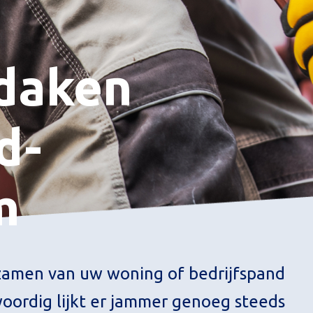
daken
d-
m
zamen van uw woning of bedrijfspand
oordig lijkt er jammer genoeg steeds