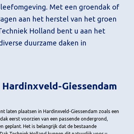
e leefomgeving. Met een groendak of
ragen aan het herstel van het groen
Techniek Holland bent u aan het
n diverse duurzame daken in
n Hardinxveld-Giessendam
unt laten plaatsen in Hardinxveld-Giessendam zoals een
t dak eerst voorzien van een passende ondergrond,
 geplant. Het is belangrijk dat de bestaande
Dak Techniek Holland kunnen dit natuurlijk voor u