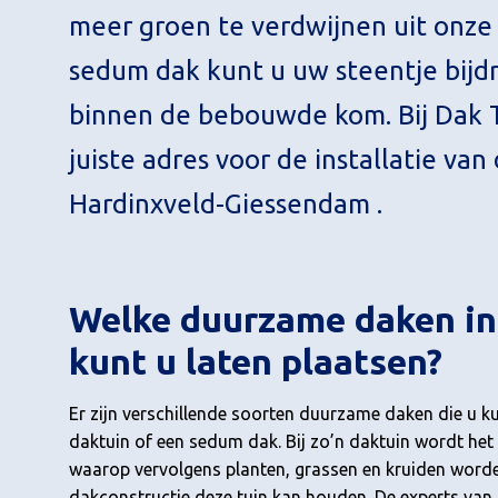
meer groen te verdwijnen uit onz
sedum dak kunt u uw steentje bijd
binnen de bebouwde kom. Bij Dak 
juiste adres voor de installatie va
Hardinxveld-Giessendam .
Welke duurzame daken i
kunt u laten plaatsen?
Er zijn verschillende soorten duurzame daken die u k
daktuin of een sedum dak. Bij zo’n daktuin wordt he
waarop vervolgens planten, grassen en kruiden worden
dakconstructie deze tuin kan houden. De experts van 