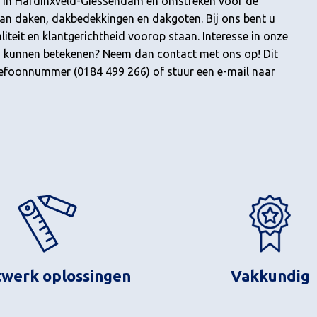
ner in Hardinxveld-Giessendam en omstreken voor de
 van daken, dakbedekkingen en dakgoten. Bij ons bent u
liteit en klantgerichtheid voorop staan. Interesse in onze
 u kunnen betekenen? Neem dan contact met ons op! Dit
elefoonnummer (0184 499 266) of stuur een e-mail naar
werk oplossingen
Vakkundig