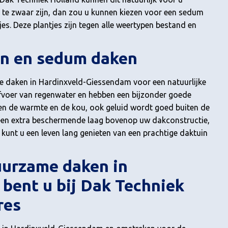
 te zwaar zijn, dan zou u kunnen kiezen voor een sedum
jes. Deze plantjes zijn tegen alle weertypen bestand en
en en sedum daken
ke daken in Hardinxveld-Giessendam voor een natuurlijke
afvoer van regenwater en hebben een bijzonder goede
leen de warmte en de kou, ook geluid wordt goed buiten de
een extra beschermende laag bovenop uw dakconstructie,
 kunt u een leven lang genieten van een prachtige daktuin
duurzame daken in
bent u bij Dak Techniek
res