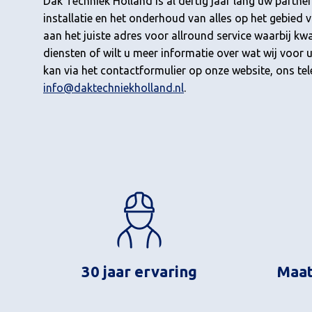
Dak Techniek Holland is al dertig jaar lang uw part
installatie en het onderhoud van alles op het gebied
aan het juiste adres voor allround service waarbij kwa
diensten of wilt u meer informatie over wat wij voor
kan via het contactformulier op onze website, ons t
info@daktechniekholland.nl
.
30 jaar ervaring
Maat