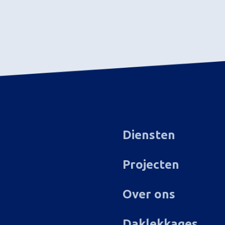
Diensten
Projecten
Over ons
Daklekkages