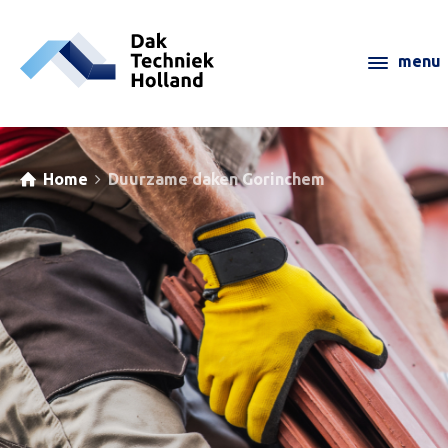
Home
Duurzame daken Gorinchem