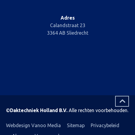
Adres
Calandstraat 23
3364 AB Sliedrecht
©
Daktechniek Holland B.V.
Alle rechten voorbehouden.
Webdesign Vanoo Media
Sitemap
Privacybeleid