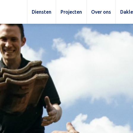
Diensten
Projecten
Over ons
Dakl