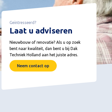
Geïntresseerd?
Laat u adviseren
Nieuwbouw of renovatie? Als u op zoek
bent naar kwaliteit, dan bent u bij Dak
Techniek Holland aan het juiste adres.
Neem contact op