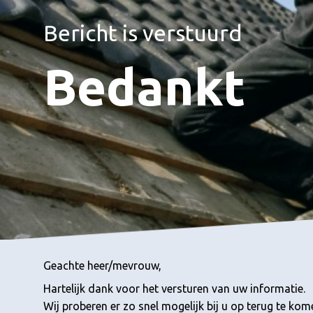
Bericht is verstuurd
Bedankt
Geachte heer/mevrouw,
Hartelijk dank voor het versturen van uw informatie.
Wij proberen er zo snel mogelijk bij u op terug te kom