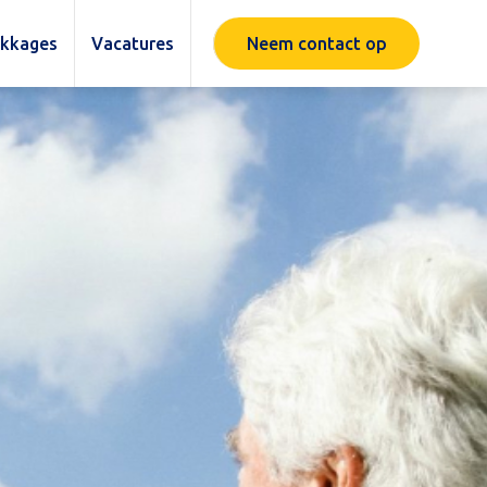
ekkages
Vacatures
Neem contact op